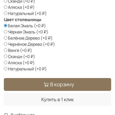
Сканди
(+
0 ₽
)
Аляска
(+
0 ₽
)
Натуральный
(+
0 ₽
)
Цвет столешницы
Белая Эмаль
(+
0 ₽
)
Чёрная Эмаль
(+
0 ₽
)
Белёное Дерево
(+
0 ₽
)
Чернёное Дерево
(+
0 ₽
)
Венге
(+
0 ₽
)
Сканди
(+
0 ₽
)
Аляска
(+
0 ₽
)
Натуральный
(+
0 ₽
)
В корзину
Купить в 1 клик
В избранное