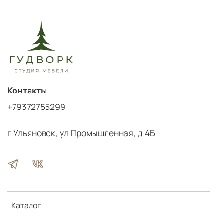
Контакты
+79372755299
г Ульяновск, ул Промышленная, д 4Б
Каталог