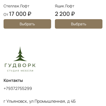
Стеллаж Лофт
Ящик Лофт
17 000 ₽
2 200 ₽
От
Выбрать
Выбрать
Контакты
+79372755299
г Ульяновск, ул Промышленная, д 4Б