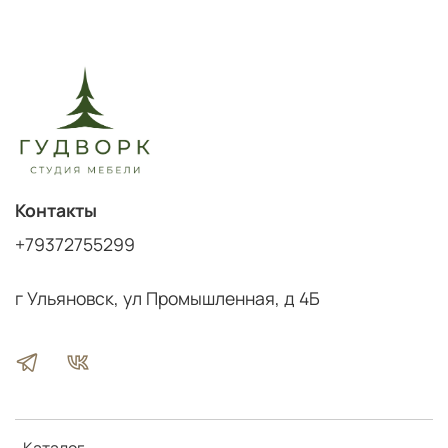
Контакты
+79372755299
г Ульяновск, ул Промышленная, д 4Б