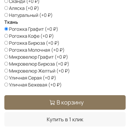
Сканди
(+
0 ₽
)
Аляска
(+
0 ₽
)
Натуральный
(+
0 ₽
)
Ткань
Рогожка Графит
(+
0 ₽
)
Рогожка Кофе
(+
0 ₽
)
Рогожка Бирюза
(+
0 ₽
)
Рогожка Молочная
(+
0 ₽
)
Микровелюр Графит
(+
0 ₽
)
Микровелюр Бирюза
(+
0 ₽
)
Микровелюр Желтый
(+
0 ₽
)
Уличная Серая
(+
0 ₽
)
Уличная Бежевая
(+
0 ₽
)
В корзину
Купить в 1 клик