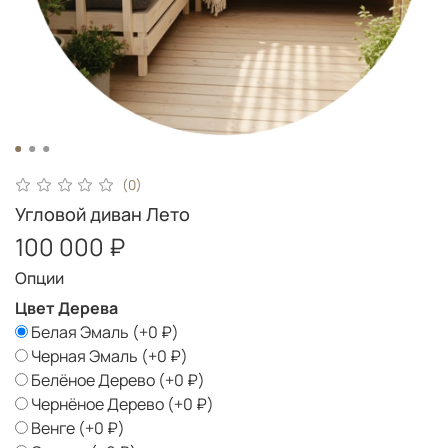
(0)
Угловой диван Лето
100 000 ₽
Опции
Цвет Дерева
Белая Эмаль
(+
0 ₽
)
Черная Эмаль
(+
0 ₽
)
Белёное Дерево
(+
0 ₽
)
Чернёное Дерево
(+
0 ₽
)
Венге
(+
0 ₽
)