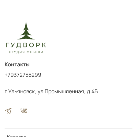
Контакты
+79372755299
г Ульяновск, ул Промышленная, д 4Б