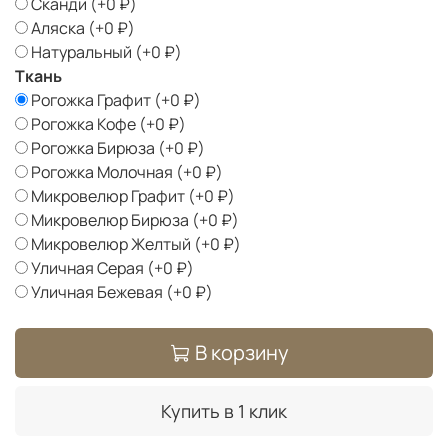
Сканди
(+
0 ₽
)
Аляска
(+
0 ₽
)
Натуральный
(+
0 ₽
)
Ткань
Рогожка Графит
(+
0 ₽
)
Рогожка Кофе
(+
0 ₽
)
Рогожка Бирюза
(+
0 ₽
)
Рогожка Молочная
(+
0 ₽
)
Микровелюр Графит
(+
0 ₽
)
Микровелюр Бирюза
(+
0 ₽
)
Микровелюр Желтый
(+
0 ₽
)
Уличная Серая
(+
0 ₽
)
Уличная Бежевая
(+
0 ₽
)
В корзину
Купить в 1 клик