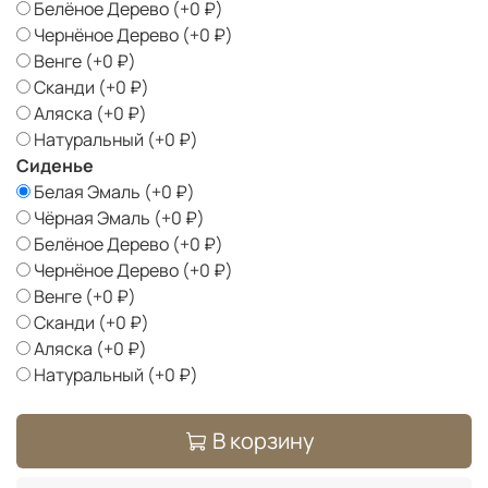
Белёное Дерево
(+
0 ₽
)
Чернёное Дерево
(+
0 ₽
)
Венге
(+
0 ₽
)
Сканди
(+
0 ₽
)
Аляска
(+
0 ₽
)
Натуральный
(+
0 ₽
)
Сиденье
Белая Эмаль
(+
0 ₽
)
Чёрная Эмаль
(+
0 ₽
)
Белёное Дерево
(+
0 ₽
)
Чернёное Дерево
(+
0 ₽
)
Венге
(+
0 ₽
)
Сканди
(+
0 ₽
)
Аляска
(+
0 ₽
)
Натуральный
(+
0 ₽
)
В корзину