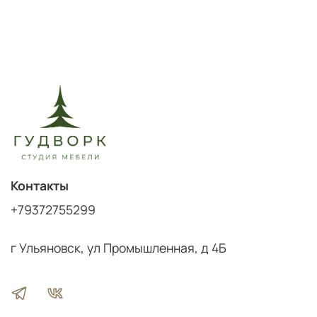
Контакты
+79372755299
г Ульяновск, ул Промышленная, д 4Б