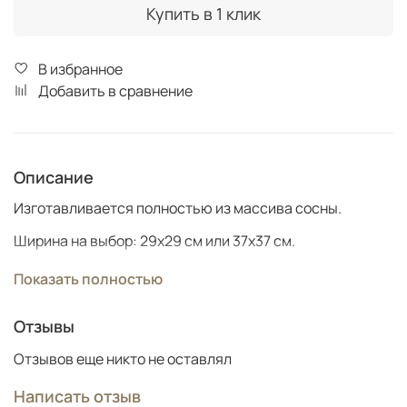
Купить в 1 клик
В избранное
Добавить в сравнение
Описание
Изготавливается полностью из массива сосны.
Ширина на выбор: 29х29 см или 37х37 см.
Высота 45 см. Возможно изготовление другой высоты
Показать полностью
Отзывы
Отзывов еще никто не оставлял
Написать отзыв