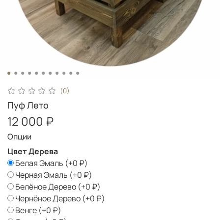
(0)
Пуф Лето
12 000 ₽
Опции
Цвет Дерева
Белая Эмаль
(+
0 ₽
)
Черная Эмаль
(+
0 ₽
)
Белёное Дерево
(+
0 ₽
)
Чернёное Дерево
(+
0 ₽
)
Венге
(+
0 ₽
)