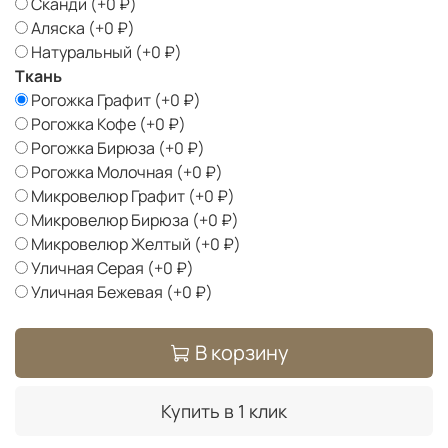
Сканди
(+
0 ₽
)
Аляска
(+
0 ₽
)
Натуральный
(+
0 ₽
)
Ткань
Рогожка Графит
(+
0 ₽
)
Рогожка Кофе
(+
0 ₽
)
Рогожка Бирюза
(+
0 ₽
)
Рогожка Молочная
(+
0 ₽
)
Микровелюр Графит
(+
0 ₽
)
Микровелюр Бирюза
(+
0 ₽
)
Микровелюр Желтый
(+
0 ₽
)
Уличная Серая
(+
0 ₽
)
Уличная Бежевая
(+
0 ₽
)
В корзину
Купить в 1 клик